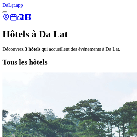
ĐàLạt.app
Hôtels à Da Lat
Découvrez
3 hôtels
qui accueillent des événements à Da Lat.
Tous les hôtels