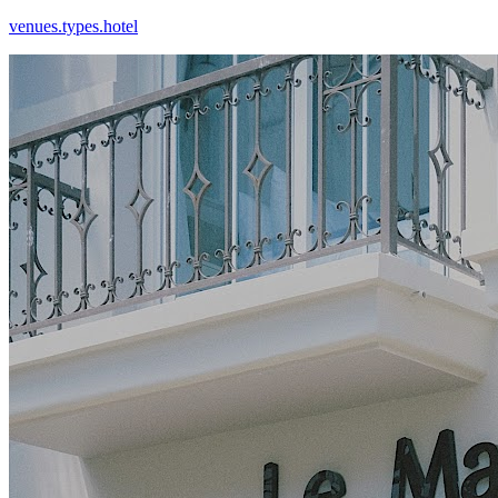
venues.types.hotel