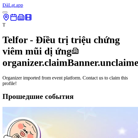
ĐàLạt.app
T
Telfor - Điều trị triệu chứng
viêm mũi dị ứng
organizer.claimBanner.unclaim
Organizer imported from event platform. Contact us to claim this
profile!
Прошедшие события