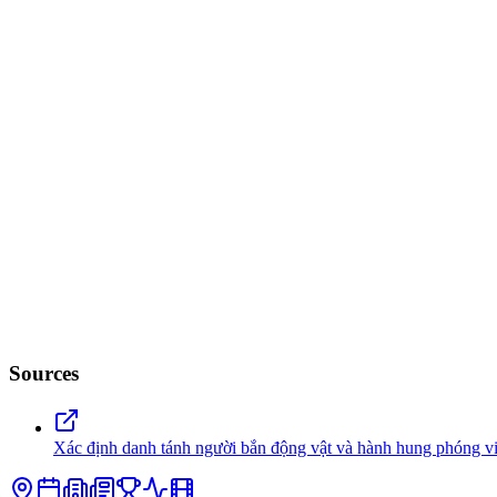
Sources
Xác định danh tánh người bắn động vật và hành hung phóng v