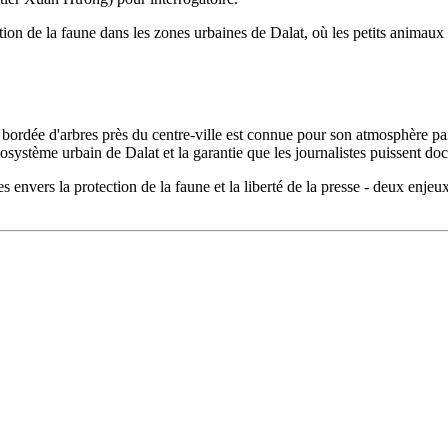
ion de la faune dans les zones urbaines de Dalat, où les petits animaux 
e bordée d'arbres près du centre-ville est connue pour son atmosphère pa
osystème urbain de Dalat et la garantie que les journalistes puissent do
 envers la protection de la faune et la liberté de la presse - deux enjeu