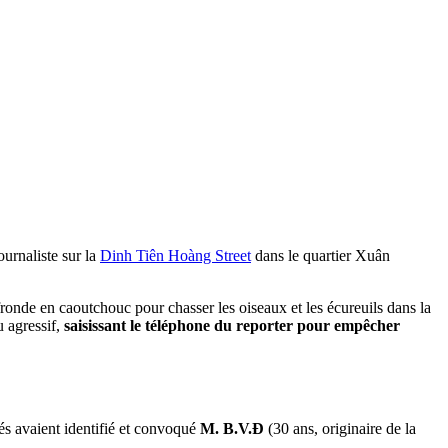
ournaliste sur la
Dinh Tiên Hoàng Street
dans le quartier Xuân
onde en caoutchouc pour chasser les oiseaux et les écureuils dans la
u agressif,
saisissant le téléphone du reporter pour empêcher
tés avaient identifié et convoqué
M. B.V.Đ
(30 ans, originaire de la