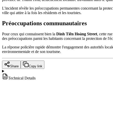
L'incident révèle les préoccupations permanentes concernant la protect
ville qui attire à la fois les résidents et les touristes.
Préoccupations communautaires
Pour ceux qui connaissent bien la
Dinh Tiên Hoàng Street
, cette ru
des préoccupations parmi les habitants concernant la protection de l'éc
La réponse policière rapide démontre l'engagement des autorités locales
environnementale et de son tourisme.
Share
Copy link
Technical Details