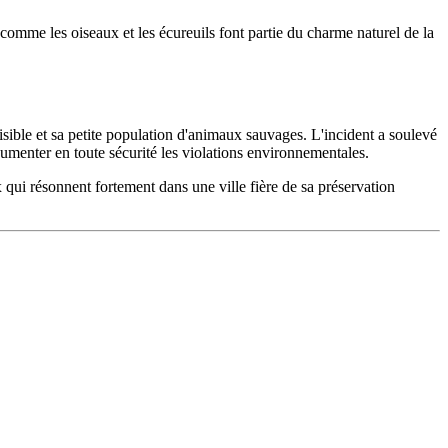
comme les oiseaux et les écureuils font partie du charme naturel de la
isible et sa petite population d'animaux sauvages. L'incident a soulevé
cumenter en toute sécurité les violations environnementales.
x qui résonnent fortement dans une ville fière de sa préservation