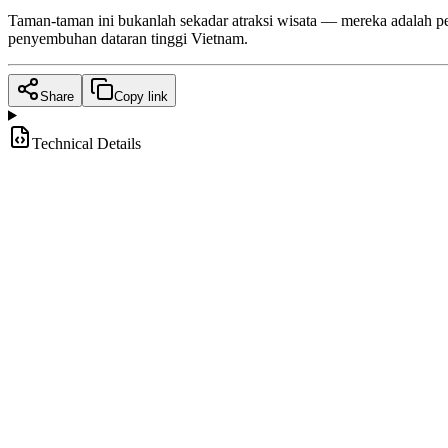
Taman-taman ini bukanlah sekadar atraksi wisata — mereka adalah 
penyembuhan dataran tinggi Vietnam.
Share
Copy link
Technical Details