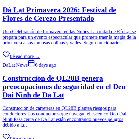
Đà Lạt Primavera 2026: Festival de
Flores de Cerezo Presentado
Una Celebración de Primavera en las Nubes La ciudad de Đà Lạt se
prepara para un evento espectacular que promete traer la magia de la
primavera a sus famosas colinas y valles. Según funcionarios…
0
Read more →
DaLat News
6 days ago
Construcción de QL28B genera
preocupaciones de seguridad en el Deo
Dai Ninh de Da Lat
Construcción de carreteras en QL28B plantea riesgos para
conductores Los conductores que navegan el escénico Deo Dai
Ninh Pass cerca de Da Lat están encontrando nuevos peligros
debido a la…
0
Read more →