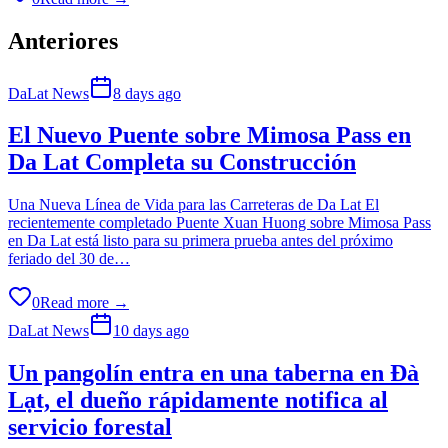
Anteriores
DaLat News
8 days ago
El Nuevo Puente sobre Mimosa Pass en
Da Lat Completa su Construcción
Una Nueva Línea de Vida para las Carreteras de Da Lat El
recientemente completado Puente Xuan Huong sobre Mimosa Pass
en Da Lat está listo para su primera prueba antes del próximo
feriado del 30 de…
0
Read more →
DaLat News
10 days ago
Un pangolín entra en una taberna en Đà
Lạt, el dueño rápidamente notifica al
servicio forestal