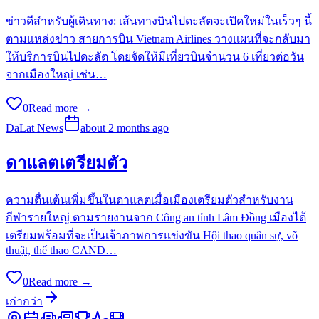
ข่าวดีสำหรับผู้เดินทาง: เส้นทางบินไปดะลัตจะเปิดใหม่ในเร็วๆ นี้
ตามแหล่งข่าว สายการบิน Vietnam Airlines วางแผนที่จะกลับมา
ให้บริการบินไปดะลัต โดยจัดให้มีเที่ยวบินจำนวน 6 เที่ยวต่อวัน
จากเมืองใหญ่ เช่น…
0
Read more →
DaLat News
about 2 months ago
ดาแลตเตรียมตัว
ความตื่นเต้นเพิ่มขึ้นในดาแลตเมื่อเมืองเตรียมตัวสำหรับงาน
กีฬารายใหญ่ ตามรายงานจาก Công an tỉnh Lâm Đồng เมืองได้
เตรียมพร้อมที่จะเป็นเจ้าภาพการแข่งขัน Hội thao quân sự, võ
thuật, thể thao CAND…
0
Read more →
เก่ากว่า