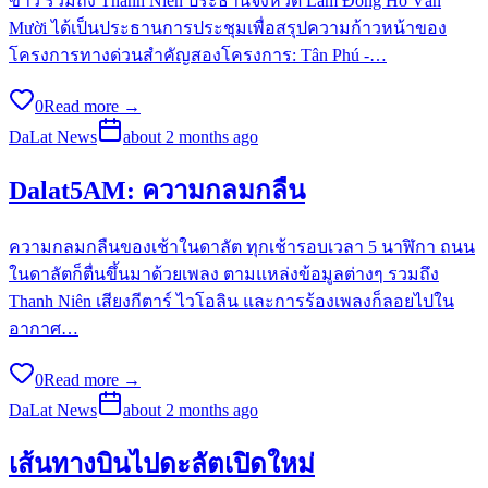
ข่าว รวมถึง Thanh Niên ประธานจังหวัด Lâm Đồng Hồ Văn
Mười ได้เป็นประธานการประชุมเพื่อสรุปความก้าวหน้าของ
โครงการทางด่วนสำคัญสองโครงการ: Tân Phú -…
0
Read more →
DaLat News
about 2 months ago
Dalat5AM: ความกลมกลืน
ความกลมกลืนของเช้าในดาลัต ทุกเช้ารอบเวลา 5 นาฬิกา ถนน
ในดาลัตก็ตื่นขึ้นมาด้วยเพลง ตามแหล่งข้อมูลต่างๆ รวมถึง
Thanh Niên เสียงกีตาร์ ไวโอลิน และการร้องเพลงก็ลอยไปใน
อากาศ…
0
Read more →
DaLat News
about 2 months ago
เส้นทางบินไปดะลัตเปิดใหม่