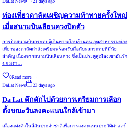
DaLat News
21 days ago
ท่องเที่ยวดาลัตเผชิญความท้าทายครั้งใหญ่
เมื่อสนามบินเลียนควงปิดตัว
การปิดสนามบินกระทบผู้เดินทางเกือบล้านคน อุตสาหกรรมท่อง
เที่ยวของดาลัตกำลังเตรียมพร้อมรับมือกับผลกระทบที่มีนัย
สำคัญ เนื่องจากสนามบินเลียนควง ซึ่งเป็นประตูสู่เมืองเขาอันรัก
ของเรา…
0
Read more →
DaLat News
23 days ago
Da Lat คึกคักไปด้วยการเตรียมการเลือก
ตั้งขณะวันลงคะแนนใกล้เข้ามา
เมืองแต่งตัวในสีสันประจำชาติเพื่อการลงคะแนนประวัติศาสตร์