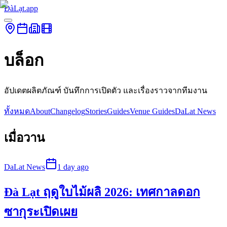
ĐàLạt.app
บล็อก
อัปเดตผลิตภัณฑ์ บันทึกการเปิดตัว และเรื่องราวจากทีมงาน
ทั้งหมด
About
Changelog
Stories
Guides
Venue Guides
DaLat News
เมื่อวาน
DaLat News
1 day ago
Đà Lạt ฤดูใบไม้ผลิ 2026: เทศกาลดอก
ซากุระเปิดเผย