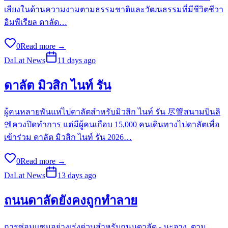
เสียงในด้านความงามตามธรรมชาติและวัฒนธรรมที่มีชีวิตชีวา
อิมพีเรียล ดาลัด…
0
Read more →
DaLat News
11 days ago
ดาลัต มิวสิก ไนท์ รัน
ผู้คนหลายพันแห่ไปดาลัตสำหรับมิวสิก ไนท์ รัน 尽管สนามบินลิ
엔ควงปิดทำการ แต่มีผู้คนเกือบ 15,000 คนเดินทางไปดาลัตเพื่อ
เข้าร่วม ดาลัต มิวสิก ไนท์ รัน 2026…
0
Read more →
DaLat News
13 days ago
ถนนดาลัดยังคงถูกทำลาย
การซ่อมแซมอย่างเร่งด่วนสำหรับถนนดาลัด - นะจาง. ตาม