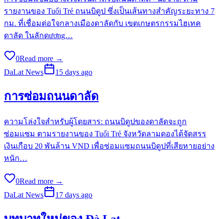
รายงานของ Tuổi Trẻ ถนนบิดูป ซึ่งเป็นเส้นทางสำคัญระยะทาง 7
กม. ที่เชื่อมต่อใจกลางเมืองดาลัดกับ เขตเกษตรกรรมไฮเทค
ดาลัด ในลักดương…
0
Read more →
DaLat News
15 days ago
การซ่อมถนนดาลัด
ความโล่งใจสำหรับผู้โดยสาร: ถนนบิดูปของดาลัดจะถูก
ซ่อมแซม ตามรายงานของ Tuổi Trẻ จังหวัดลามดองได้จัดสรร
เงินเกือบ 20 พันล้าน VND เพื่อซ่อมแซมถนนบิดูปที่เสียหายอย่าง
หนัก…
0
Read more →
DaLat News
17 days ago
บทบาทใหม่ของ Đà Lạt