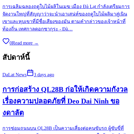
การเฉลิมฉลองฤดูใบไม้ผลิในเมฆ เมือง Đà Lạt กำลังเตรียมการ
จัดงานใหญ่ที่สัญญาว่าจะนำเอาเสน่ห์ของฤดูใบไม้ผลิมาสู่เนิน
เขาและหุบเขาที่มีชื่อเสียงของมัน ตามคำกล่าวของเจ้าหน้าที่
ท้องถิ่น เทศกาลดอกซากุระ - Đà…
0
Read more →
สัปดาห์นี้
DaLat News
3 days ago
การก่อสร้าง QL28B ก่อให้เกิดความกังวล
เรื่องความปลอดภัยที่ Deo Dai Ninh ขอ
งดาลัต
การซ่อมถนนบน QL28B เป็นความเสี่ยงต่อคนขับรถ ผู้ขับขี่ที่