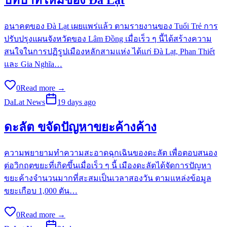
อนาคตของ Đà Lạt เผยแพร่แล้ว ตามรายงานของ Tuổi Trẻ การ
ปรับปรุงแผนจังหวัดของ Lâm Đồng เมื่อเร็ว ๆ นี้ได้สร้างความ
สนใจในการปฏิรูปเมืองหลักสามแห่ง ได้แก่ Đà Lạt, Phan Thiết
และ Gia Nghĩa…
0
Read more →
DaLat News
19 days ago
ดะลัต ขจัดปัญหาขยะค้างค้าง
ความพยายามทำความสะอาดฉุกเฉินของดะลัต เพื่อตอบสนอง
ต่อวิกฤตขยะที่เกิดขึ้นเมื่อเร็ว ๆ นี้ เมืองดะลัตได้จัดการปัญหา
ขยะค้างจำนวนมากที่สะสมเป็นเวลาสองวัน ตามแหล่งข้อมูล
ขยะเกือบ 1,000 ตัน…
0
Read more →